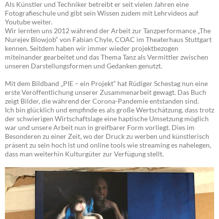
Als Künstler und Techniker betreibt er seit vielen Jahren eine
Fotografieschule und gibt sein Wissen zudem mit Lehrvideos auf
Youtube weiter.
Wir lernten uns 2012 während der Arbeit zur Tanzperformance „The
Nurejev Blowjob“ von Fabian Chyle, COAC im Theaterhaus Stuttgart
kennen. Seitdem haben wir immer wieder projektbezogen
miteinander gearbeitet und das Thema Tanz als Vermittler zwischen
unseren Darstellungsformen und Gedanken genutzt.
Mit dem Bildband „PIE – ein Projekt“ hat Rüdiger Schestag nun eine
erste Veröffentlichung unserer Zusammenarbeit gewagt. Das Buch
zeigt Bilder, die während der Corona-Pandemie entstanden sind.
Ich bin glücklich und empfinde es als große Wertschätzung, dass trotz
der schwierigen Wirtschaftslage eine haptische Umsetzung möglich
war und unsere Arbeit nun in greifbarer Form vorliegt. Dies im
Besonderen zu einer Zeit, wo der Druck zu werben und künstlerisch
präsent zu sein hoch ist und online tools wie streaming es nahelegen,
dass man weiterhin Kulturgüter zur Verfügung stellt.