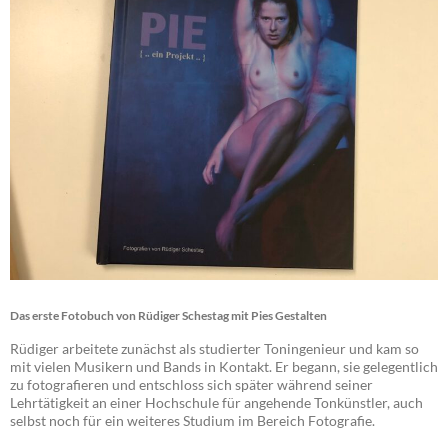
Das erste Fotobuch von Rüdiger Schestag mit Pies Gestalten
Rüdiger arbeitete zunächst als studierter Toningenieur und kam so
mit vielen Musikern und Bands in Kontakt. Er begann, sie gelegentlich
zu fotografieren und entschloss sich später während seiner
Lehrtätigkeit an einer Hochschule für angehende Tonkünstler, auch
selbst noch für ein weiteres Studium im Bereich Fotografie.