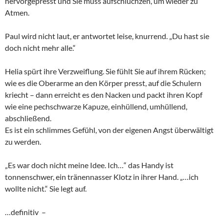
hervorgepresst und Sie muss aufschluchzen, um wieder zu
Atmen.
Paul wird nicht laut, er antwortet leise, knurrend. „Du hast sie
doch nicht mehr alle.“
Helia spürt ihre Verzweiflung. Sie fühlt Sie auf ihrem Rücken;
wie es die Oberarme an den Körper presst, auf die Schulern
kriecht – dann erreicht es den Nacken und packt ihren Kopf
wie eine pechschwarze Kapuze, einhüllend, umhüllend,
abschließend.
Es ist ein schlimmes Gefühl, von der eigenen Angst überwältigt
zu werden.
„Es war doch nicht meine Idee. Ich…“ das Handy ist
tonnenschwer, ein tränennasser Klotz in ihrer Hand. „…ich
wollte nicht.“ Sie legt auf.
…definitiv –