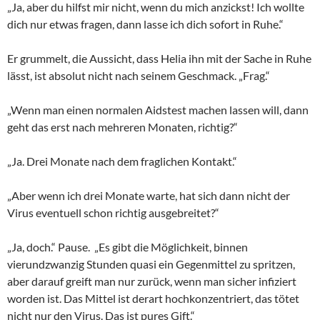
„Ja, aber du hilfst mir nicht, wenn du mich anzickst! Ich wollte
dich nur etwas fragen, dann lasse ich dich sofort in Ruhe.“
Er grummelt, die Aussicht, dass Helia ihn mit der Sache in Ruhe
lässt, ist absolut nicht nach seinem Geschmack. „Frag.“
„Wenn man einen normalen Aidstest machen lassen will, dann
geht das erst nach mehreren Monaten, richtig?“
„Ja. Drei Monate nach dem fraglichen Kontakt.“
„Aber wenn ich drei Monate warte, hat sich dann nicht der
Virus eventuell schon richtig ausgebreitet?“
„Ja, doch.“ Pause. „Es gibt die Möglichkeit, binnen
vierundzwanzig Stunden quasi ein Gegenmittel zu spritzen,
aber darauf greift man nur zurück, wenn man sicher infiziert
worden ist. Das Mittel ist derart hochkonzentriert, das tötet
nicht nur den Virus. Das ist pures Gift.“