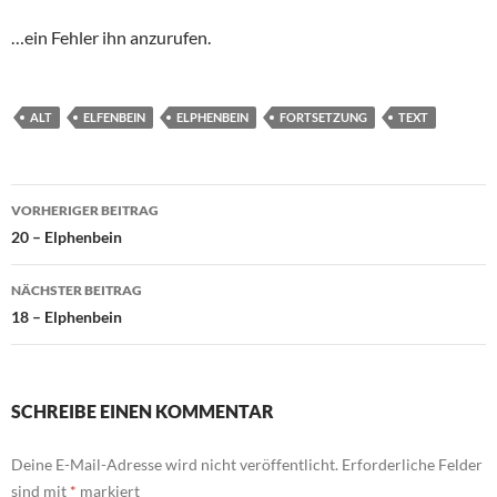
…ein Fehler ihn anzurufen.
ALT
ELFENBEIN
ELPHENBEIN
FORTSETZUNG
TEXT
Beitragsnavigation
VORHERIGER BEITRAG
20 – Elphenbein
NÄCHSTER BEITRAG
18 – Elphenbein
SCHREIBE EINEN KOMMENTAR
Deine E-Mail-Adresse wird nicht veröffentlicht.
Erforderliche Felder
sind mit
*
markiert