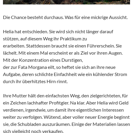
Die Chance besteht durchaus. Was für eine mickrige Aussicht.
Helia hat entschieden. Sie wird sich nicht länger darauf
stützen, auf diesem Weg ihr Praktikum zu
erarbeiten. Stattdessen braucht sie einen Führerschein. Sie
lächelt. Mit einem Mal erscheint er als Ziel vor ihren Augen.
Mit der Konzentration eines Durstigen,
der zur Fata Morgana eilt, so heftet sie sich an ihre neue
Aufgabe, deren schlichte Einfachheit wie ein kühlender Strom
durch ihr überhitztes Hirn rinnt.
Ihre Mutter hält den einfachsten Weg, den zielgerichteten, für
ein Zeichen lachhafter Profitgier. Na klar. Aber Helia wird Geld
verdienen, irgendwie, um damit ihre eigentlichen Interessen
weiter zu verfolgen. Wütend, aber voller neuer Energie beginnt
sie, die Schubladen auszuräumen. Einige der Materialien lassen
sich vielleicht noch verkaufen.