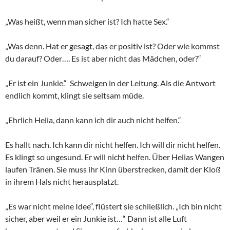
„Was heißt, wenn man sicher ist? Ich hatte Sex.“
„Was denn. Hat er gesagt, das er positiv ist? Oder wie kommst
du darauf? Oder…. Es ist aber nicht das Mädchen, oder?“
„Er ist ein Junkie.“ Schweigen in der Leitung. Als die Antwort
endlich kommt, klingt sie seltsam müde.
„Ehrlich Helia, dann kann ich dir auch nicht helfen.“
Es hallt nach. Ich kann dir nicht helfen. Ich will dir nicht helfen.
Es klingt so ungesund. Er will nicht helfen. Über Helias Wangen
laufen Tränen. Sie muss ihr Kinn überstrecken, damit der Kloß
in ihrem Hals nicht herausplatzt.
„Es war nicht meine Idee“, flüstert sie schließlich. „Ich bin nicht
sicher, aber weil er ein Junkie ist…“ Dann ist alle Luft