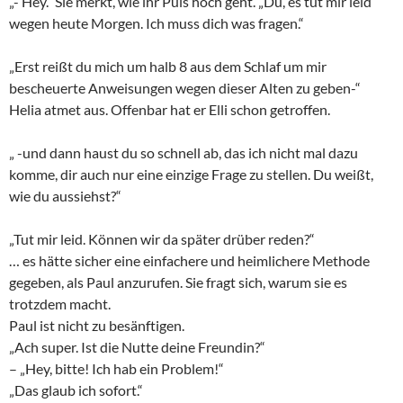
„- Hey.“ Sie merkt, wie ihr Puls hoch geht. „Du, es tut mir leid
wegen heute Morgen. Ich muss dich was fragen.“
„Erst reißt du mich um halb 8 aus dem Schlaf um mir
bescheuerte Anweisungen wegen dieser Alten zu geben-“
Helia atmet aus. Offenbar hat er Elli schon getroffen.
„ -und dann haust du so schnell ab, das ich nicht mal dazu
komme, dir auch nur eine einzige Frage zu stellen. Du weißt,
wie du aussiehst?“
„Tut mir leid. Können wir da später drüber reden?“
… es hätte sicher eine einfachere und heimlichere Methode
gegeben, als Paul anzurufen. Sie fragt sich, warum sie es
trotzdem macht.
Paul ist nicht zu besänftigen.
„Ach super. Ist die Nutte deine Freundin?“
– „Hey, bitte! Ich hab ein Problem!“
„Das glaub ich sofort.“