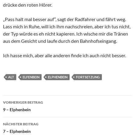
drücke den roten Hörer.
„Pass halt mal besser auf“, sagt der Radfahrer und fährt weg.
Lass mich in Ruhe, will ich ihm nachschreien, aber ich tus nicht,
der Typ würde es eh nicht kapieren. Ich wische mir die Tränen
aus dem Gesicht und laufe durch den Bahnhofseingang.
Ich hasse mich, aber alle anderen finde ich auch nicht besser.
ALT
ELFENBEIN
ELPHENBEIN
FORTSETZUNG
Beitragsnavigation
VORHERIGER BEITRAG
9 – Elphenbein
NÄCHSTER BEITRAG
7 – Elphenbein