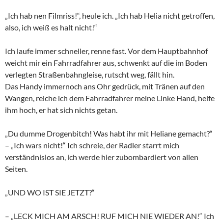
„Ich hab nen Filmriss!“, heule ich. „Ich hab Helia nicht getroffen,
also, ich weiß es halt nicht!“
Ich laufe immer schneller, renne fast. Vor dem Hauptbahnhof
weicht mir ein Fahrradfahrer aus, schwenkt auf die im Boden
verlegten Straßenbahngleise, rutscht weg, fällt hin.
Das Handy immernoch ans Ohr gedrück, mit Tränen auf den
Wangen, reiche ich dem Fahrradfahrer meine Linke Hand, helfe
ihm hoch, er hat sich nichts getan.
„Du dumme Drogenbitch! Was habt ihr mit Heliane gemacht?“
– „Ich wars nicht!“ Ich schreie, der Radler starrt mich
verständnislos an, ich werde hier zubombardiert von allen
Seiten.
„UND WO IST SIE JETZT?“
– „LECK MICH AM ARSCH! RUF MICH NIE WIEDER AN!“ Ich