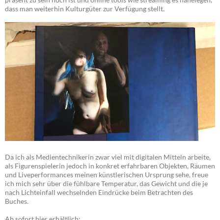
dass man weiterhin Kulturgüter zur Verfügung stellt.
Da ich als Medientechnikerin zwar viel mit digitalen Mitteln arbeite,
als Figurenspielerin jedoch in konkret erfahrbaren Objekten, Räumen
und Liveperformances meinen künstlerischen Ursprung sehe, freue
ich mich sehr über die fühlbare Temperatur, das Gewicht und die je
nach Lichteinfall wechselnden Eindrücke beim Betrachten des
Buches.
Ab sofort hier erhältlich: