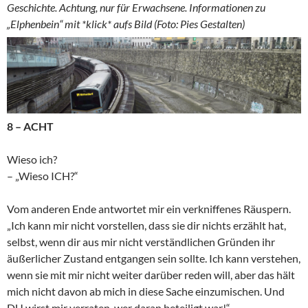
Geschichte. Achtung, nur für Erwachsene. Informationen zu
„Elphenbein“ mit *klick* aufs Bild (Foto: Pies Gestalten)
8 – ACHT
Wieso ich?
– „Wieso ICH?“
Vom anderen Ende antwortet mir ein verkniffenes Räuspern.
„Ich kann mir nicht vorstellen, dass sie dir nichts erzählt hat,
selbst, wenn dir aus mir nicht verständlichen Gründen ihr
äußerlicher Zustand entgangen sein sollte. Ich kann verstehen,
wenn sie mit mir nicht weiter darüber reden will, aber das hält
mich nicht davon ab mich in diese Sache einzumischen. Und
DU wirst mir verraten, wer daran beteiligt war!“