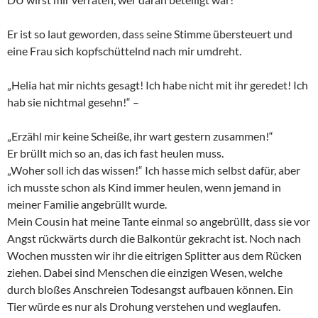
Er ist so laut geworden, dass seine Stimme übersteuert und
eine Frau sich kopfschüttelnd nach mir umdreht.
„Helia hat mir nichts gesagt! Ich habe nicht mit ihr geredet! Ich
hab sie nichtmal gesehn!“ –
„Erzähl mir keine Scheiße, ihr wart gestern zusammen!“
Er brüllt mich so an, das ich fast heulen muss.
„Woher soll ich das wissen!“ Ich hasse mich selbst dafür, aber
ich musste schon als Kind immer heulen, wenn jemand in
meiner Familie angebrüllt wurde.
Mein Cousin hat meine Tante einmal so angebrüllt, dass sie vor
Angst rückwärts durch die Balkontür gekracht ist. Noch nach
Wochen mussten wir ihr die eitrigen Splitter aus dem Rücken
ziehen. Dabei sind Menschen die einzigen Wesen, welche
durch bloßes Anschreien Todesangst aufbauen können. Ein
Tier würde es nur als Drohung verstehen und weglaufen.