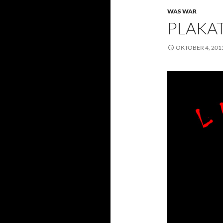
WAS WAR
PLAKA
OKTOBER 4, 201