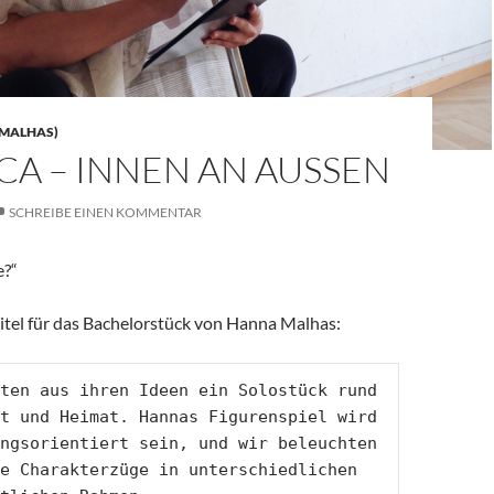
 MALHAS)
CA – INNEN AN AUSSEN
SCHREIBE EINEN KOMMENTAR
e?“
titel für das Bachelorstück von Hanna Malhas:
ten aus ihren Ideen ein Solostück rund 
t und Heimat. Hannas Figurenspiel wird 
ngsorientiert sein, und wir beleuchten 
e Charakterzüge in unterschiedlichen 