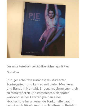
Das erste Fotobuch von Rüdiger Schestag mit Pies
Gestalten
Rüdiger arbeitete zunächst als studierter
Toningenieur und kam so mit vielen Musikern
und Bands in Kontakt. Er begann, sie gelegentlich
zu fotografieren und entschloss sich später
während seiner Lehrtätigkeit an einer
Hochschule für angehende Tonkünstler, auch
selbst noch für ein weiteres Studium im Bereich