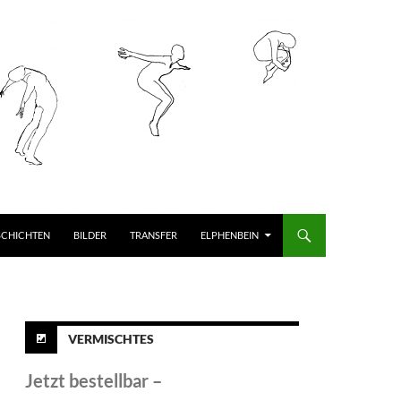
SCHICHTEN
BILDER
TRANSFER
ELPHENBEIN
VERMISCHTES
Jetzt bestellbar –