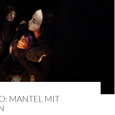
O: MANTEL MIT
N