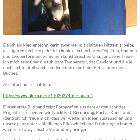
Da ich als Medientechnikerin zwar viel mit digitalen Mitteln arbeite,
als Figurenspielerin jedoch in konkret erfahrbaren Objekten, Räumen
und Liveperformances meinen künstlerischen Ursprung sehe, freue
ich mich sehr über die fühlbare Temperatur, das Gewicht und die je
nach Lichteinfall wechselnden Eindrücke beim Betrachten des
Buches.
Ab sofort hier erhältlich:
https://www.blurb.de/b/11020274-pie-buch-1
Dieser erste Bildband zeigt Fotografien aus dem ersten Jahr des
Projektes zu Themen wie Nacktheit, Berührung, Partys, Kunst und
Identität. Ich freue mich, dass wir weiterhin Ideen austauschen und
unsere ganz unterschiedlichen Blickwinkel und Erfahrungen immer
wieder in fotografische Verbindung bringen.