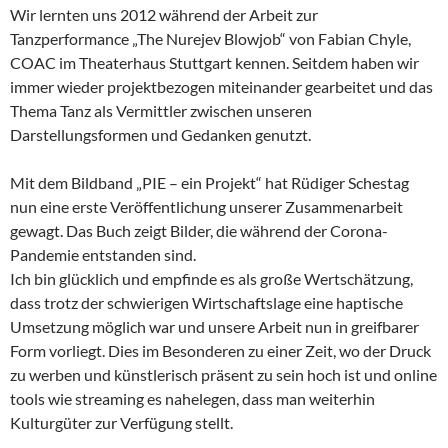
Wir lernten uns 2012 während der Arbeit zur
Tanzperformance „The Nurejev Blowjob“ von Fabian Chyle,
COAC im Theaterhaus Stuttgart kennen. Seitdem haben wir
immer wieder projektbezogen miteinander gearbeitet und das
Thema Tanz als Vermittler zwischen unseren
Darstellungsformen und Gedanken genutzt.
Mit dem Bildband „PIE – ein Projekt“ hat Rüdiger Schestag
nun eine erste Veröffentlichung unserer Zusammenarbeit
gewagt. Das Buch zeigt Bilder, die während der Corona-
Pandemie entstanden sind.
Ich bin glücklich und empfinde es als große Wertschätzung,
dass trotz der schwierigen Wirtschaftslage eine haptische
Umsetzung möglich war und unsere Arbeit nun in greifbarer
Form vorliegt. Dies im Besonderen zu einer Zeit, wo der Druck
zu werben und künstlerisch präsent zu sein hoch ist und online
tools wie streaming es nahelegen, dass man weiterhin
Kulturgüter zur Verfügung stellt.