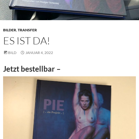
BILDER
,
TRANSFER
ES IST DA!
BILD
JANUAR 4, 2022
Jetzt bestellbar –