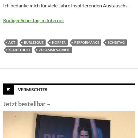
Ich bedanke mich für viele Jahre inspirierenden Austauschs.
Rüdiger Schestag im Internet
AKT
BURLESQUE
KÖRPER
PERFORMANCE
SCHESTAG
XLAB STUDIO
ZUSAMMENARBEIT
VERMISCHTES
Jetzt bestellbar –