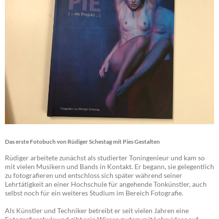
Das erste Fotobuch von Rüdiger Schestag mit Pies Gestalten
Rüdiger arbeitete zunächst als studierter Toningenieur und kam so
mit vielen Musikern und Bands in Kontakt. Er begann, sie gelegentlich
zu fotografieren und entschloss sich später während seiner
Lehrtätigkeit an einer Hochschule für angehende Tonkünstler, auch
selbst noch für ein weiteres Studium im Bereich Fotografie.
Als Künstler und Techniker betreibt er seit vielen Jahren eine