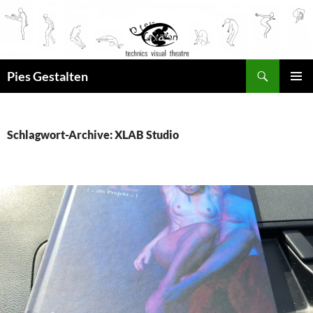
Suchen
Pies Gestalten
ZUM
PRIMÄR
INHALT
MENÜ
SPRINGEN
Schlagwort-Archive: XLAB Studio