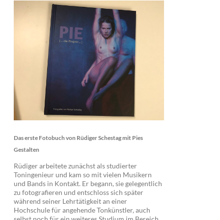
Das erste Fotobuch von Rüdiger Schestag mit Pies
Gestalten
Rüdiger arbeitete zunächst als studierter
Toningenieur und kam so mit vielen Musikern
und Bands in Kontakt. Er begann, sie gelegentlich
zu fotografieren und entschloss sich später
während seiner Lehrtätigkeit an einer
Hochschule für angehende Tonkünstler, auch
selbst noch für ein weiteres Studium im Bereich