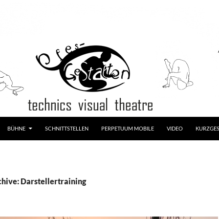
LT SPRINGEN
BÜHNE
SCHNITTSTELLEN
PERPETUUM MOBILE
VIDEO
KURZGE
hive: Darstellertraining