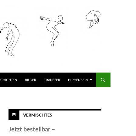
SCHICHTEN
BILDER
TRANSFER
ELPHENBEIN
VERMISCHTES
Jetzt bestellbar –