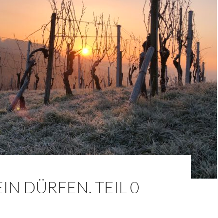
IN DÜRFEN. TEIL 0