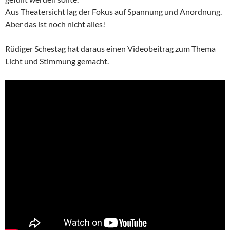
Aus Theatersicht lag der Fokus auf Spannung und Anordnung.
Aber das ist noch nicht alles!
Rüdiger Schestag hat daraus einen Videobeitrag zum Thema
Licht und Stimmung gemacht.