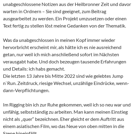
unabgeschlossene Notizen aus der Heilbronner Zeit und davor
warten in Ordnern – Sie sind geeignet, zum Beitrag
ausgearbeitet zu werden. Ein Projekt umzusetzen oder einen
Text fertig zu stellen löst meine Gedanken von der Thematik.
Was da unabgeschlossen in meinen Kopf immer wieder
hervorbricht erscheint mir, als hätte ich es nie ausreichend
getan, nur weil ich mich anschließend sofort im Nächsten
verausgabt habe. Und doch bezeugen tausende Erfahrungen
und Details: ich habs gemacht.
Die letzten 13 Jahre bis Mitte 2022 sind wie gelebtes Jump
n`Run. Zeitdruck, riesige Wechsel, unzählige Eindrücke, wenn-
dann-Verpflichtungen.
Im Rigging bin ich zur Ruhe gekommen, weil ich so neu war und
unfähig, selbstständig zu arbeiten. Man kann meinen Einstieg
nicht als „quer“ bezeichnen. Eher gleicht er dem Auftritt aus
einem asiatischen Film, wo das Neue von oben mitten in die
Szene hineinfällt.