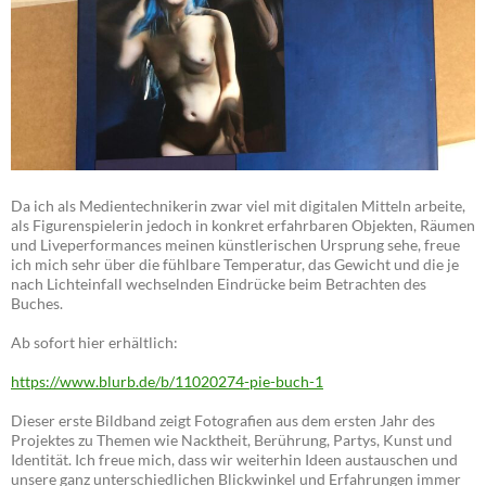
Da ich als Medientechnikerin zwar viel mit digitalen Mitteln arbeite,
als Figurenspielerin jedoch in konkret erfahrbaren Objekten, Räumen
und Liveperformances meinen künstlerischen Ursprung sehe, freue
ich mich sehr über die fühlbare Temperatur, das Gewicht und die je
nach Lichteinfall wechselnden Eindrücke beim Betrachten des
Buches.
Ab sofort hier erhältlich:
https://www.blurb.de/b/11020274-pie-buch-1
Dieser erste Bildband zeigt Fotografien aus dem ersten Jahr des
Projektes zu Themen wie Nacktheit, Berührung, Partys, Kunst und
Identität. Ich freue mich, dass wir weiterhin Ideen austauschen und
unsere ganz unterschiedlichen Blickwinkel und Erfahrungen immer