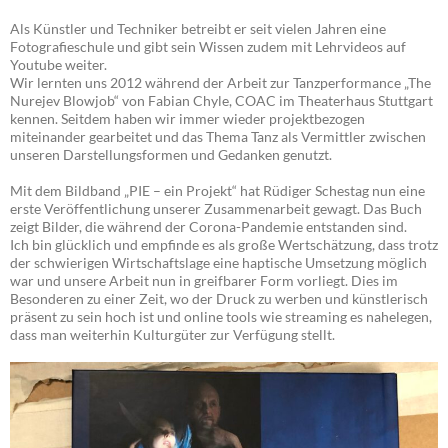
Als Künstler und Techniker betreibt er seit vielen Jahren eine
Fotografieschule und gibt sein Wissen zudem mit Lehrvideos auf
Youtube weiter.
Wir lernten uns 2012 während der Arbeit zur Tanzperformance „The
Nurejev Blowjob“ von Fabian Chyle, COAC im Theaterhaus Stuttgart
kennen. Seitdem haben wir immer wieder projektbezogen
miteinander gearbeitet und das Thema Tanz als Vermittler zwischen
unseren Darstellungsformen und Gedanken genutzt.
Mit dem Bildband „PIE – ein Projekt“ hat Rüdiger Schestag nun eine
erste Veröffentlichung unserer Zusammenarbeit gewagt. Das Buch
zeigt Bilder, die während der Corona-Pandemie entstanden sind.
Ich bin glücklich und empfinde es als große Wertschätzung, dass trotz
der schwierigen Wirtschaftslage eine haptische Umsetzung möglich
war und unsere Arbeit nun in greifbarer Form vorliegt. Dies im
Besonderen zu einer Zeit, wo der Druck zu werben und künstlerisch
präsent zu sein hoch ist und online tools wie streaming es nahelegen,
dass man weiterhin Kulturgüter zur Verfügung stellt.