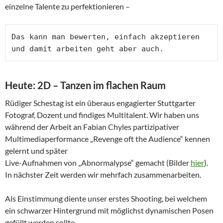
einzelne Talente zu perfektionieren –
Das kann man bewerten, einfach akzeptieren 
und damit arbeiten geht aber auch.
Heute: 2D – Tanzen im flachen Raum
Rüdiger Schestag ist ein überaus engagierter Stuttgarter
Fotograf, Dozent und findiges Multitalent. Wir haben uns
während der Arbeit an Fabian Chyles partizipativer
Multimediaperformance „Revenge oft the Audience“ kennen
gelernt und später
Live-Aufnahmen von „Abnormalypse“ gemacht (Bilder
hier
).
In nächster Zeit werden wir mehrfach zusammenarbeiten.
Als Einstimmung diente unser erstes Shooting, bei welchem
ein schwarzer Hintergrund mit möglichst dynamischen Posen
gefüllt werden sollte.