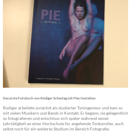
Das erste Fotobuch von Rüdiger Schestag mit Pies Gestalten
Rüdiger arbeitete zunächst als studierter Toningenieur und kam so
mit vielen Musikern und Bands in Kontakt. Er begann, sie gelegentlich
zu fotografieren und entschloss sich später während seiner
Lehrtätigkeit an einer Hochschule für angehende Tonkünstler, auch
selbst noch für ein weiteres Studium im Bereich Fotografie.