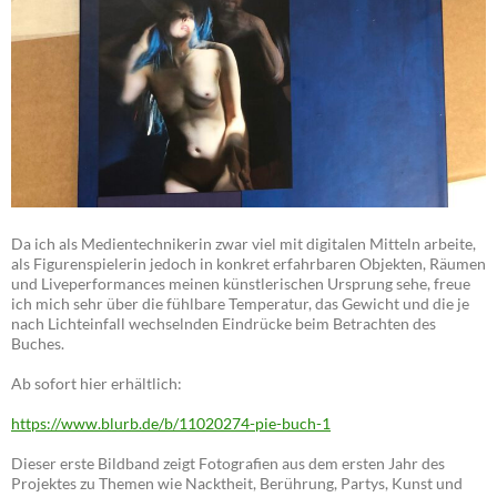
Da ich als Medientechnikerin zwar viel mit digitalen Mitteln arbeite,
als Figurenspielerin jedoch in konkret erfahrbaren Objekten, Räumen
und Liveperformances meinen künstlerischen Ursprung sehe, freue
ich mich sehr über die fühlbare Temperatur, das Gewicht und die je
nach Lichteinfall wechselnden Eindrücke beim Betrachten des
Buches.
Ab sofort hier erhältlich:
https://www.blurb.de/b/11020274-pie-buch-1
Dieser erste Bildband zeigt Fotografien aus dem ersten Jahr des
Projektes zu Themen wie Nacktheit, Berührung, Partys, Kunst und