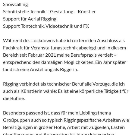
Showcalling
Schnittstelle Technik – Gestaltung – Künstler
Support für Aerial Rigging
Support Tontechnik, Videotechnik und FX
Während des Lockdowns habe ich extern den Abschluss als
Fachkraft für Veranstaltungstechnik abgelegt und in diesem
Bereich seit Februar 2021 meine Berufspraxis vertieft –
entsprechend den damaligen Möglichkeiten. Ein Jahr später
fand ich eine Anstellung als Riggerin.
Rigging verbindet als technischer Beruf alle Vorzüge, die ich
auch als Künstlerin wähle: Es ist eine körperliche Tätigkeit für
die Bühne.
Besonders passend ist, dass für mein Lieblingsthema
Großpuppen auch so typisch Riggingspezifische Arbeiten wie
Befestigungen in großer Höhe, Arbeit mit Zugseilen, Lasten
über Personen und Automation bis hin zu Flugwerken