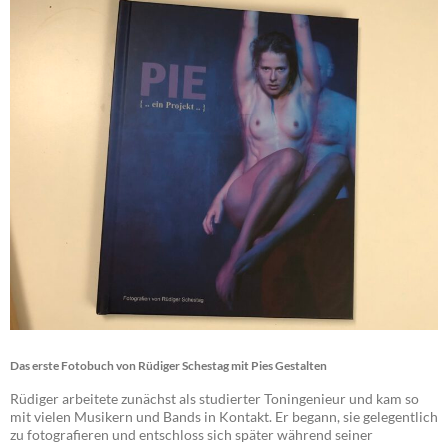
Das erste Fotobuch von Rüdiger Schestag mit Pies Gestalten
Rüdiger arbeitete zunächst als studierter Toningenieur und kam so
mit vielen Musikern und Bands in Kontakt. Er begann, sie gelegentlich
zu fotografieren und entschloss sich später während seiner